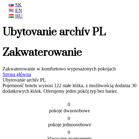
SK
EN
HU
Ubytovanie archív PL
Zakwaterowanie
Zakwaterowanie w komfortowo wyposażonych pokojach
Strona główna
Ubytovanie archív PL
Pojemność hotelu wynosi 122 stałe łóżka, z możliwością dodania 30
dodatkowych łóżek. Oferujemy jeden pokój typ bez barier.
0
pokoje dwuosobowe
0
pokoje jednoosobowe
0
klasyczne apartamenty