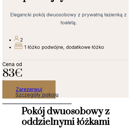
Elegancki pokój dwuosobowy z prywatną łazienką z
toaletą.
2
1 łóżko podwójne, dodatkowe łóżko
Cena od
83€
/ noc
Zarezerwuj
Szczegóły pokoju
Pokój dwuosobowy z
oddzielnymi łóżkami