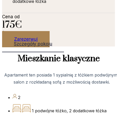
dodatkowe łóżka
Cena od
175€
/ noc
Zarezerwuj
Szczegóły pokoju
Mieszkanie klasyczne
Apartament ten posiada 1 sypialnię z łóżkiem podwójnym
salon z rozkładaną sofą z możliwością dostawki.
2
1 podwójne łóżko, 2 dodatkowe łóżka