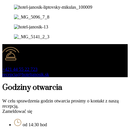
Recepcja
+421 44 55 22 723
recepcia@hoteljanosik.sk
Godziny otwarcia
W celu sprawdzenia godzin otwarcia prosimy o kontakt z naszą
recepcją.
Zameldować się
od 14:30 hod