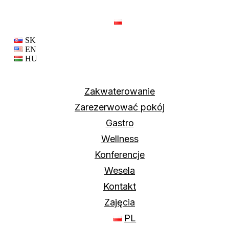
PL
SK
EN
HU
Zakwaterowanie
Zarezerwować pokój
Gastro
Wellness
Konferencje
Wesela
Kontakt
Zajęcia
PL