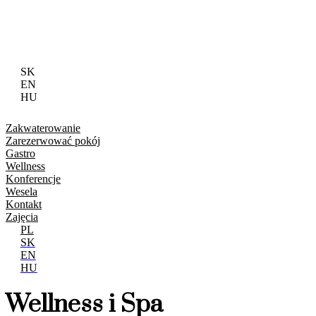
PL
SK
EN
HU
Zakwaterowanie
Zarezerwować pokój
Gastro
Wellness
Konferencje
Wesela
Kontakt
Zajęcia
PL
SK
EN
HU
Wellness i Spa