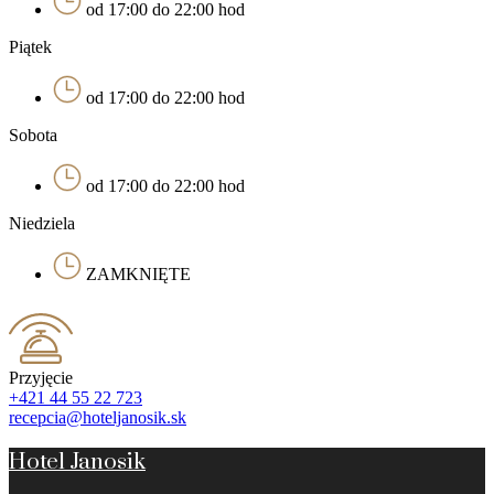
od 17:00 do 22:00 hod
Piątek
od 17:00 do 22:00 hod
Sobota
od 17:00 do 22:00 hod
Niedziela
ZAMKNIĘTE
Przyjęcie
+421 44 55 22 723
recepcia@hoteljanosik.sk
Hotel Janosik