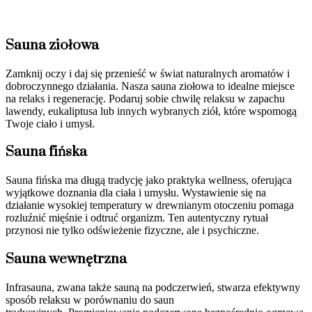
Sauna ziołowa
Zamknij oczy i daj się przenieść w świat naturalnych aromatów i
dobroczynnego działania. Nasza sauna ziołowa to idealne miejsce
na relaks i regenerację. Podaruj sobie chwilę relaksu w zapachu
lawendy, eukaliptusa lub innych wybranych ziół, które wspomogą
Twoje ciało i umysł.
Sauna fińska
Sauna fińska ma długą tradycję jako praktyka wellness, oferująca
wyjątkowe doznania dla ciała i umysłu. Wystawienie się na
działanie wysokiej temperatury w drewnianym otoczeniu pomaga
rozluźnić mięśnie i odtruć organizm. Ten autentyczny rytuał
przynosi nie tylko odświeżenie fizyczne, ale i psychiczne.
Sauna wewnętrzna
Infrasauna, zwana także sauną na podczerwień, stwarza efektywny
sposób relaksu w porównaniu do saun