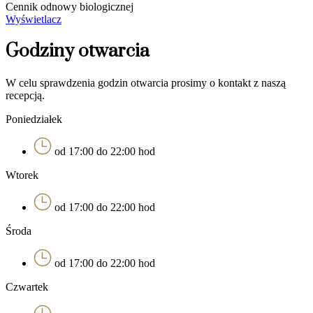
Cennik odnowy biologicznej
Wyświetlacz
Godziny otwarcia
W celu sprawdzenia godzin otwarcia prosimy o kontakt z naszą
recepcją.
Poniedziałek
od 17:00 do 22:00 hod
Wtorek
od 17:00 do 22:00 hod
Środa
od 17:00 do 22:00 hod
Czwartek