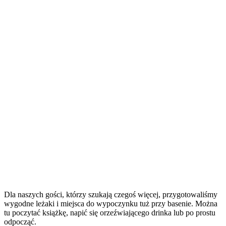
Dla naszych gości, którzy szukają czegoś więcej, przygotowaliśmy
wygodne leżaki i miejsca do wypoczynku tuż przy basenie. Można
tu poczytać książkę, napić się orzeźwiającego drinka lub po prostu
odpocząć.