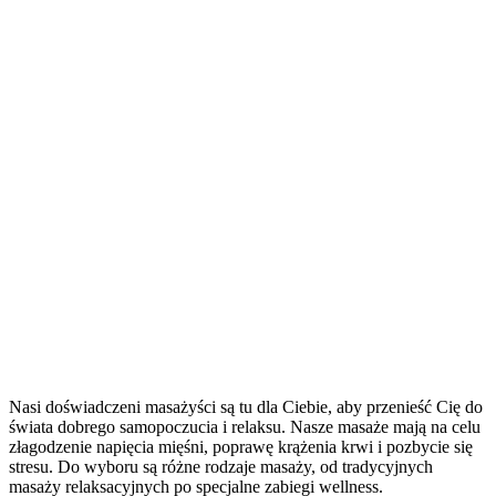
Nasi doświadczeni masażyści są tu dla Ciebie, aby przenieść Cię do
świata dobrego samopoczucia i relaksu. Nasze masaże mają na celu
złagodzenie napięcia mięśni, poprawę krążenia krwi i pozbycie się
stresu. Do wyboru są różne rodzaje masaży, od tradycyjnych
masaży relaksacyjnych po specjalne zabiegi wellness.