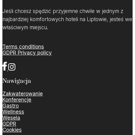
Jeśli chcesz spędzić przyjemne chwile w jednym z
najbardziej komfortowych hoteli na Liptowie, jesteś we
właściwym miejscu.
Terms conditions
GDPR Privacy policy
Nawigacja
Zakwaterowanie
Konferencje
Gastro
Wellness
Wesela
GDPR
Cookies