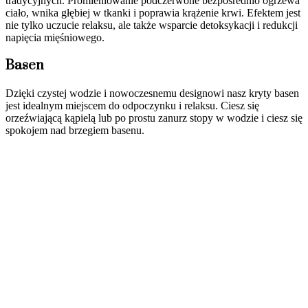
tradycyjnych. Promieniowanie podczerwone bezpośrednio ogrzewa
ciało, wnika głębiej w tkanki i poprawia krążenie krwi. Efektem jest
nie tylko uczucie relaksu, ale także wsparcie detoksykacji i redukcji
napięcia mięśniowego.
Basen
Dzięki czystej wodzie i nowoczesnemu designowi nasz kryty basen
jest idealnym miejscem do odpoczynku i relaksu. Ciesz się
orzeźwiającą kąpielą lub po prostu zanurz stopy w wodzie i ciesz się
spokojem nad brzegiem basenu.