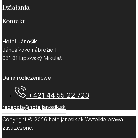
Działania
Kontakt
Hotel Jánošík
Jánošíkovo nábrežie 1
031 01 Liptovský Mikuláš
Dane rozliczeniowe
+421 44 55 22 723
recepcia@hoteljanosik.sk
Copyright © 2026 hoteljanosik.sk Wszelkie prawa
zastrzeżone.