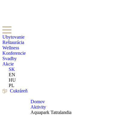
Ubytovanie
Reštaurácia
Wellness
Konferencie
Svadby
Akcie
SK
EN
HU
PL
Cukráreň
Domov
Aktivity
Aquapark Tatralandia