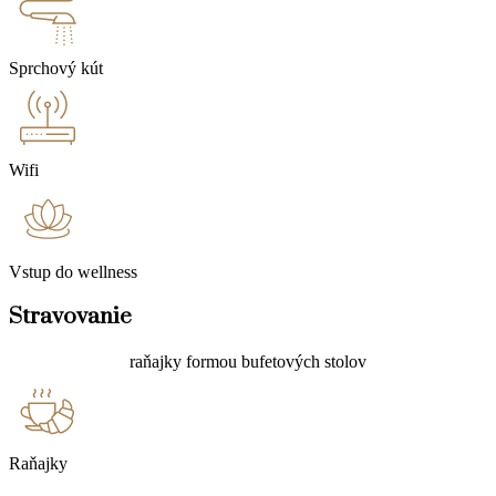
Sprchový kút
Wifi
Vstup do wellness
Stravovanie
raňajky formou bufetových stolov
Raňajky