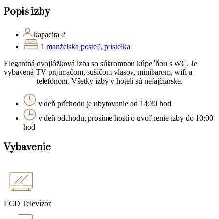
Popis izby
kapacita 2
1 manželská posteľ, prístelka
Elegantná dvojlôžková izba so súkromnou kúpeľňou s WC. Je
vybavená TV prijímačom, sušičom vlasov, minibarom, wifi a
telefónom. Všetky izby v hoteli sú nefajčiarske.
v deň príchodu je ubytovanie od 14:30 hod
v deň odchodu, prosíme hostí o uvoľnenie izby do 10:00
hod
Vybavenie
LCD Televízor