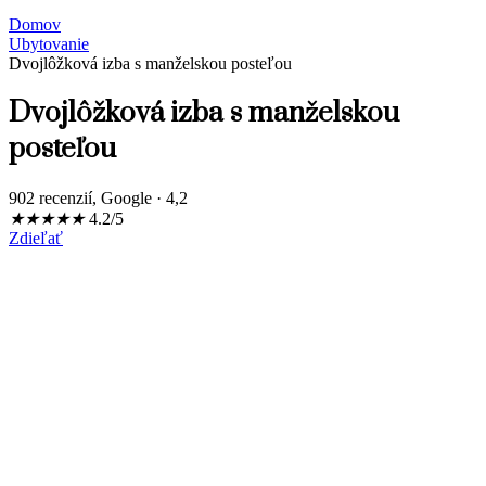
Domov
Ubytovanie
Dvojlôžková izba s manželskou posteľou
Dvojlôžková izba s manželskou
posteľou
902 recenzií, Google · 4,2
★
★
★
★
★
4.2/5
Zdieľať