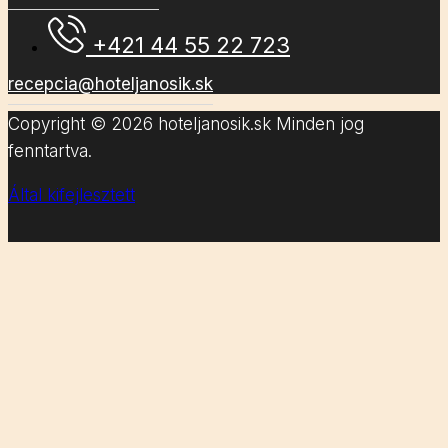
+421 44 55 22 723
recepcia@hoteljanosik.sk
Copyright © 2026 hoteljanosik.sk Minden jog
fenntartva.
Által kifejlesztett