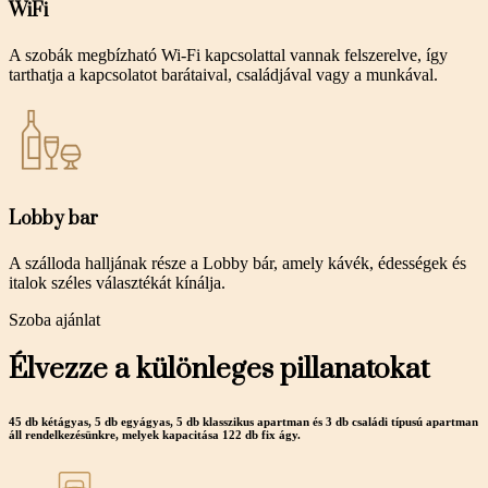
WiFi
A szobák megbízható Wi-Fi kapcsolattal vannak felszerelve, így
tarthatja a kapcsolatot barátaival, családjával vagy a munkával.
Lobby bar
A szálloda halljának része a Lobby bár, amely kávék, édességek és
italok széles választékát kínálja.
Szoba ajánlat
Élvezze a különleges pillanatokat
45 db kétágyas, 5 db egyágyas, 5 db klasszikus apartman és 3 db családi típusú apartman
áll rendelkezésünkre, melyek kapacitása 122 db fix ágy.