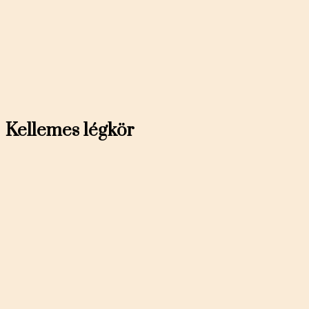
Kellemes légkör